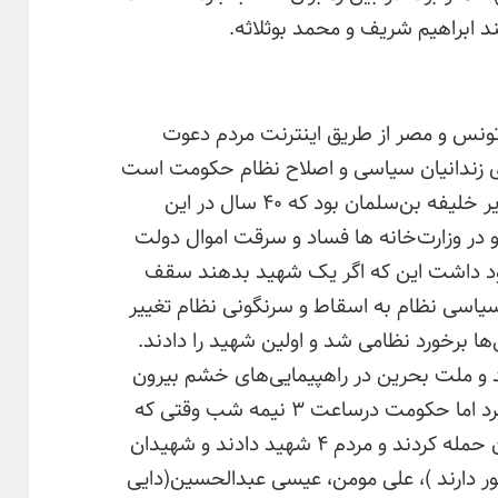
د ابراهیم شریف و محمد بوثلاثه.
ر تونس و مصر از طریق اینترنت مردم دعوت
ی زندانیان سیاسی و اصلاح نظام حکومت است
مهمترین خواسته برکنار کردن نخست وزیر خلیفه بن‌سلمان بود که ۴۰ سال در این
ر وزارت‌خانه ها فساد و سرقت اموال دولت
جود داشت این که اگر یک شهید بدهند سقف
ر سیاسی نظام به اسقاط و سرنگونی نظام تغییر
ی‌ها برخورد نظامی شد و اولین شهید را دادند.
 و ملت بحرین در راهپیمایی‌های خشم بیرون
آمد و در میدان شهدا (لوء لوء) اعتصاب کرد اما حکومت درساعت ۳ نیمه شب وقتی که
اکثر مردم در آن جا خواب بودند به میدان حمله کردند و مردم ۴ شهید دادند و شهیدان
ور دارند )، علی مومن، عیسی عبدالحسین(دایی