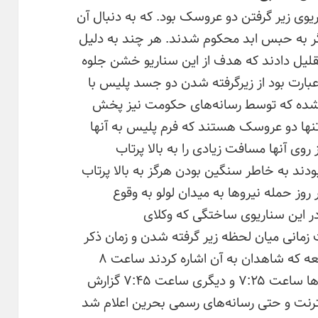
یوی زیر گرفتن دو عروسک بود. که به دنبال آن
یگر به حبس ابد محکوم شدند. هر چند به دلیل
حکم اعدام از ۴ نفر به ۲ نفر تقلیل دادند که هدف از این سناریو خشن جلوه
عبارت بود از زیرگرفته شدن دو جسد پلیس با
 شده که توسط رسانه‌های حکومت نیز پخش
تنها دو عروسک هستند که فرم پلیس به آنها
 روی آنها مسافت زیادی را به بالا پرتاب
ودند به خاطر سنگین بودن هرگز به بالا پرتاب
وز حمله نیروها به میدان لولو به وقوع
ر این سناریوی ساختگی که وکلای
 زمانی میان لحظه زیر گرفته شدن و زمان ذکر
شده در گواهی فوت بوده است. زمان واقعه که شاهدان به آن اشاره کردند ساعت ۸
بوده در حالی که زمان مرگ یکی از پلیس‌ها ساعت ۷:۲۵ و دیگری ساعت ۷:۴۵ گزارش
ترنت و حتی رسانه‌های رسمی بحرین اعلام شد