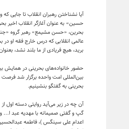
آیا نشناختن رهبران انقلاب تا جایی که و
حسین» به عنوان آغازگر انقلاب اخیر بحر
بحرین، «حسن مشیمع» رهبر گروه «جنش
عالمی انقلابی که درس خارج فقه او در
برید، هیچ فریادی از ما بلند نشد، بعنوا
حضور خانواده‌های بحرینی در همایش بین‌
بین‌المللی امت واحده برگزار شد فرصت م
بحرینی به گفتگو بنشینیم.
آن چه در زیر می‌آید روایتی دسته اول از
گپ و گفتی صمیمانه با مهدیه عبد ا… و
اعدام علی سینگس )، فاطمه عبدالحسین و 