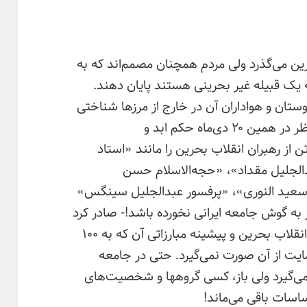
لاب مردم بحرین می‌گذرد ولی مردم همچنان مصمم‌اند که به
ه که یک قبیله غیر بحرینی هستند پایان دهند.
تان و هواداران آن در خارج از مرزها شناختی
از آنها ندارند و حتی وقتی دادگاه تجدیدنظر در همین ۲۰ دی‌ماه حکم ابد و
کومیت‌های سنگین ۱۰ تا ۲۰ سال ۱۳ تن از رهبران انقلاب بحرین را مانند «استاد
الجلیل مقداد»، «حجه‌الاسلام حسن
عید النوری»، «پرفسور عبدالجلیل سینگس»
به گوش جامعه ایرانی نخورده باشد!- صادر کرد
می‌بینیم به دلیل همین عدم شناخت از انقلاب بحرین و پیشینه مبارزاتی آن که به ۱۰۰
یت از آن صورت نمی‌گیرد. حتی در جامعه
 می‌گیرد ولی باز، کسی گروهها و شخصیت‌های
ساسات باقی می‌ماند!