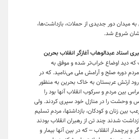
به میدان دور جدیدی از حملات، بازداشت‌ها،
زلشان شروع شد.
ی استاد عبدالوهاب آغازگر انقلاب بحرین
که دید اوضاع خراب‌تر شده و موفق به
دم دوره صلح و آرامش ملی می‌نامید. که در
ورود ارتش عربستان به خاک بحرین به منظور
اس بین مردم و سرکوب انقلاب آنها بود را
س و وحشت را در منازل خود سپری کردند. ولی
رعب بین زنان و کودکان، بازداشتها، مردم تسلیم
ازداشت شدند چند تن از رهبران انقلاب بودند
و پرچمدار انقلاب – که در بین آنها بیمار و
جود تحت بدترین اهانت‌ها و شکنجه‌های روحی