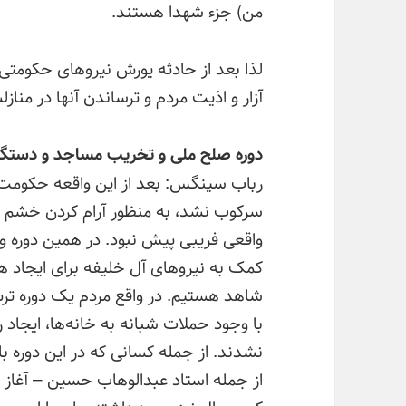
من) جزء شهدا هستند.
لذا بعد از حادثه یورش نیروهای حکومتی 
آزار و اذیت مردم و ترساندن آنها در منا
دوره صلح ملی و تخریب مساجد و دستگیر
رباب سینگس: بعد از این واقعه حکومت 
سرکوب نشد، به منظور آرام کردن خشم مر
واقعی فریبی پیش نبود. در همین دوره 
کمک به نیروهای آل خلیفه برای ایجاد هر
شاهد هستیم. در واقع مردم یک دوره تر
با وجود حملات شبانه به خانه‌ها، ایجاد 
نشدند. از جمله کسانی که در این دوره ب
از جمله استاد عبدالوهاب حسین – آغاز گر 
کهن سال نیز وجود داشته. ولی با این و