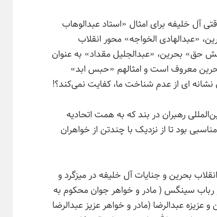
قتی آل خلیفه برای امثال «استاد عبدالوهاب
ین، «عبدالهادی الخواجه» محور انقلاب
 حق» بحرین، «عبدالجلیل مقداد» به عنوان
 بحرین معروف است و امثالهم «حبس ابد»
ن نشانه ای از عدم شناخت ما، کفایت نمی‌کند؟!
المللی رهبران در بند که به همت اتحادیه
ناسبی بود تا از نزدیک با چندتن از خواهران
 انقلاب بحرین و جنایات آل خلیفه در میزگرد و
 رباب سینگس ( مادر و خواهر جوان محکوم به
عزیزه عبدالرضا (مادر و خواهر عزیز عبدالرضا