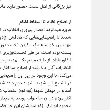
نیز بزرگانی از اهل سنت حضور دارند مانن
از اصلاح نظام تا اسقاط نظام
عزیزه عبدالرضا: بعداز پیروزی انقلاب د
شدند تا راهپیمایی‌هایی که هدفش آزاد
پست بوده است، در طی نخست‌وزیری او د
اتفاق افتاد. از طرف مردم یک تهدید و
انتظارات آنان بالا رفته از اصلاح ساختا
می‌کند. با این وجود در روز اول راهپیمای
در تشییع این شهید، شهید دوم داده شد
محمود ابو تاکی (که مادرشان این جا حض