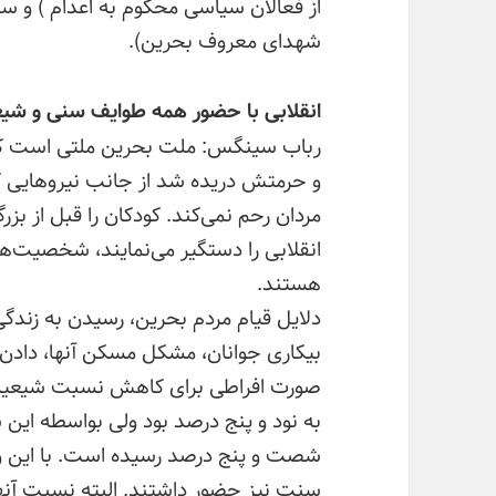
از فعالان سیاسی محکوم به اعدام ) و سعی
شهدای معروف بحرین).
انقلابی با حضور همه طوایف سنی و شی
رباب سینگس: ملت بحرین ملتی است که
و حرمتش دریده شد از جانب نیروهایی که ن
مردان رحم نمی‌کند. کودکان را قبل از 
انقلابی را دستگیر می‌نمایند، شخصیت‌ه
هستند.
دلایل قیام مردم بحرین، رسیدن به زندگی با
بیکاری جوانان، مشکل مسکن آنها، دادن ت
صورت افراطی برای کاهش نسبت شیعیان
به نود و پنج درصد بود ولی بواسطه ای
شصت و پنج درصد رسیده است. با این وج
سنت نیز حضور داشتند. البته نسبت آنها 