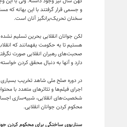
و جسمی قرار گرفتند با این بهانه که مسئ
سخنان تحریک‌برانگیز آنان است.
لکن جوانان انقلابی بحرین تسلیم نشده و
هستیم تا به حکومت بفهمانند که انقلاب
صحبت‌های رهبران انقلابی صورت نگرفته 
دارد و آنها به دنبال محقق کردن خواست
در دوره صلح ملی شاهد تخریب بسیاری ا
اجرای فیلم‌ها و تئاترهای متعدد با محتو
شخصیت‌های انقلابی، شبیه‌سازی اجساد 
محکوم کردن جوانان انقلابی.
سناریوی ساختگی برای محکوم کردن جوان