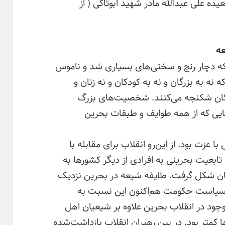
ده علی عبدالله مادر شهید ابوتاکی ( از
عه
 دچار رنج و سختی‌های بسیاری شد و ناموس
ه به بزرگان و نه به کودکان و نه زنان و
بزرگان شکنجه می‌کنند. شخصیت‌های بزرگ
ایی که از همه طوایف و طبقات بحرین
 عزت بود. از این‌رو انقلاب برای مقابله با
ابعیت بحرینی به افرادی از دیگر کشورها به
 شکل گرفت. طایفه شیعه در بحرین نزدیک
ن سیاست حکومت هم‌اکنون این نسبت به
ود در انقلاب بحرین علاوه بر شیعیان اهل
کمتر بود. در بین رهبران انقلاب بازداشت‌شده