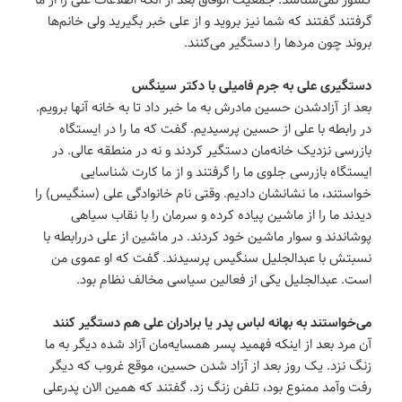
گرفتند گفتند که شما نیز بروید و از علی خبر بگیرید ولی خانم‌ها
بروند چون مردها را دستگیر می‌کنند.
دستگیری علی به جرم فامیلی با دکتر سینگس
بعد از آزادشدن حسین مادرش به ما خبر داد تا به خانه آنها برویم.
در رابطه با علی از حسین پرسیدیم. گفت که ما را در ایستگاه
بازرسی نزدیک خانه‌مان دستگیر کردند و نه در منطقه عالی. در
ایستگاه بازرسی جلوی ما را گرفتند و از ما کارت شناسایی
خواستند، ما نشانشان دادیم. وقتی نام خانوادگی علی (سنگیس) را
دیدند ما را از ماشین پیاده کرده و سرمان را با نقاب سیاهی
پوشاندند و سوار ماشین خود کردند. در ماشین از علی دررابطه با
نسبتش با عبدالجلیل سنگیس پرسیدند. گفت که او عموی من
است. عبدالجلیل یکی از فعالین سیاسی مخالف نظام بود.
می‌خواستند به بهانه لباس پدر یا برادران علی هم دستگیر کنند
آن مرد بعد از اینکه فهمید پسر همسایه‌مان آزاد شده دیگر به ما
زنگ نزد. یک روز بعد از آزاد شدن حسین، موقع غروب که دیگر
رفت وآمد ممنوع بود، تلفن زنگ زد. گفتند که همین الان پدرعلی