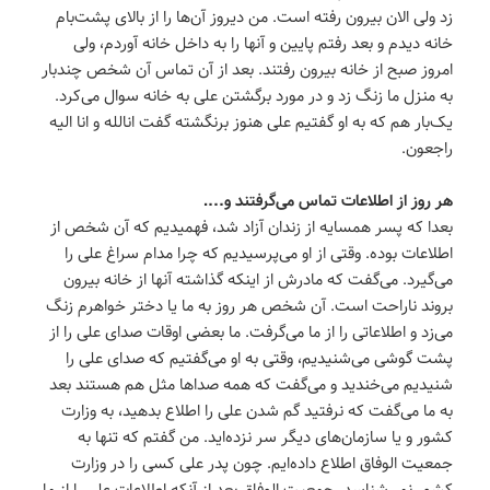
زد ولی الان بیرون رفته است. من دیروز آن‌ها را از بالای پشت‌بام
خانه دیدم و بعد رفتم پایین و آنها را به داخل خانه آوردم، ولی
امروز صبح از خانه بیرون رفتند. بعد از آن تماس آن شخص چندبار
به منزل ما زنگ زد و در مورد برگشتن علی به خانه سوال می‌کرد.
یک‌بار هم که به او گفتیم علی هنوز برنگشته گفت انالله و انا الیه
راجعون.
هر روز از اطلاعات تماس می‌گرفتند و….
بعدا که پسر همسایه از زندان آزاد شد، فهمیدیم که آن شخص از
اطلاعات بوده. وقتی از او می‌پرسیدیم که چرا مدام سراغ علی را
می‌گیرد. می‌گفت که مادرش از اینکه گذاشته آنها از خانه بیرون
بروند ناراحت است. آن شخص هر روز به ما یا دختر خواهرم زنگ
می‌زد و اطلاعاتی را از ما می‌گرفت. ما بعضی اوقات صدای علی را از
پشت گوشی می‌شنیدیم، وقتی به او می‌گفتیم که صدای علی را
شنیدیم می‌خندید و می‌گفت که همه صداها مثل هم هستند بعد
به ما می‌گفت که نرفتید گم شدن علی را اطلاع بدهید، به وزارت
کشور و یا سازمان‌های دیگر سر نزده‌اید. من گفتم که تنها به
جمعیت الوفاق اطلاع داده‌ایم. چون پدر علی کسی را در وزارت
کشور نمی‌شناسد. جمعیت الوفاق بعد از آنکه اطلاعات علی را از ما