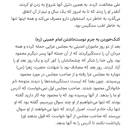
علی مخالفت کرده. به همین دلیل آنها شروع به زدن او کردند.
آنقدر او را زدند که تا به امروز که یک سال و نیم از آن اتفاق
می‌گذرد به خاطر درد استخوان دارو مصرف می‌کند و همه اینها تنها
به خاطر لقب سنگیس بود.
کتک‌خوردن به جرم دوست‌داشتن امام خمینی (ره)
بعد از دو روز ماموران امنیتی به مجلس عزایی حمله کرده و همه
مردان آن را دستگیرکردند که از آن جمله آنها پسر دیگرم محمود
بود. ولی خدا را شکر که چشمانشان را کور کرد و یک روز بعد او را
آزاد کردند. روز بعد که مصادف بود با شهادت حضرت زهرا (س)
دوباره به مجلس عزا رفته و از صاحب مجلس در مورد محمود
پرسیدند. چون بعدا که لیست دستگیرشده‌ها را دیدند متوجه نام
خانوادگی محمود شدند. صاحب مجلس اول نمی‌خواست که آدرس
او ما را بدهد. از آنها پرسیده بود که با محمود چه کار دارید گفته
بودند که تنها می‌خواهیم از او چند سوال بپرسیم. گفته بود که او
تنها یک خادم است. اصرار کردند که تنها می‌خواهند از او سوال
بپرسند که صاحب مجلس از آنها خواست که قول بدهند اورا
بازداشت نکنند تا آدرس را به آنها بدهد.