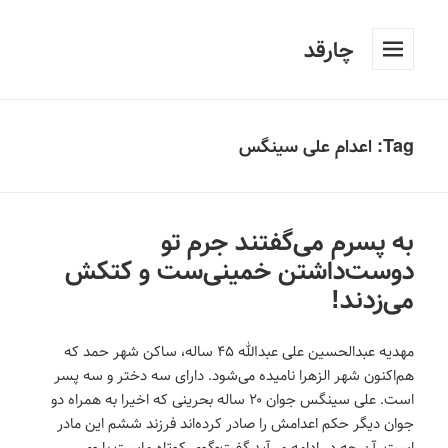
چارقد
فهرست
و
ابزارک‌ها
Tag:
اعدام علی سینگس
به پسرم می‌گفتند جرم تو
دوست‌داشتن خمینی‌ست و کتکش
می‌زدند!
مهدیه عبدالحسین علی عبدالله ۴۵ ساله، ساکن شهر حمد که
هم‌اکنون شهر الزهرا نامیده می‌شود. دارای سه دختر و سه پسر
است. علی سینگس جوان ۲۰ ساله بحرینی که اخیرا به همراه دو
جوان دیگر حکم اعدامش را صادر کرده‌اند فرزند ششم این مادر
است. آن چه در ادامه می‌آید گفت‌وگوی کوتاه ماست با وی.