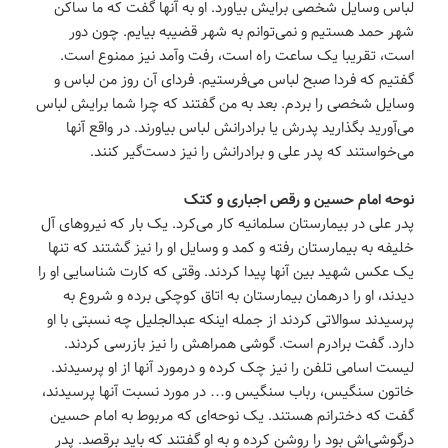
لباس وسایل شخصی برایش بیاورد. او به آنها گفت که ما ساکن
شهر حمد هستیم و نمی‌توانم به شهر قضیبه بیایم. چون دور
است، تقریبا یک ساعت راه است، رفت وآمد نیز ممنوع است.
گفتیم که فردا صبح لباس می‌فرستیم. فردای آن روز من لباس و
وسایل شخصی را بردم. بعد به من گفتند که چرا شما برایش لباس
می‌آورید بگذارید پدرش یا برادرانش لباس بیاورند. در واقع آنها
می‌خواستند که پدر علی و برادرانش را نیز دست‌گیر کنند.
نوحه امام حسین و رقص اجباری و کتک
پدر علی در بیمارستان سلمانیه کار می‌کرد. یک بار که نیروهای آل
خلیفه به بیمارستان رفته و کمد و وسایل او را نیز گشتند که تنها
یک عکس شهید بین آنها پیدا کردند. وقتی که کارت شناسایی او را
دیدند، او را درهمان بیمارستان به اتاق کوچکی برده و شروع به
پرسیدند سوالاتی کردند از جمله اینکه عبدالجلیل چه نسبتی با او
دارد. گفت برادرم است. گوشی همراهش را نیز بازرسی کردند.
لیست اسامی تلفن را نیز چک کرده و درمورد آنها از او پرسیدند.
خاتون سنگیس، رباب سنگیس و… در مورد نسبت آنها پرسیدند،
گفت که دخترانم هستند. یک نوحه‌ای که مربوط به امام حسین
درگوشی‌اش بود را روشن کرده و به او گفتند که باید برقصد. پدر