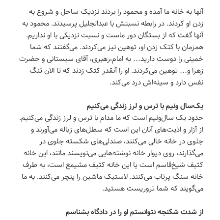
آنها به خانه ما آمده و محمود را بردند نزدیک ساحل و شروع به
زدن او کردند. در رابطه نسبتش با عبدالجلیل پرسیدند. محمود به
آنها گفت که از بستگان دور ماست و نسبت نزدیکی با او نداریم.
همزمان با کتک زدن او، توهین نیز می‌کردند. می‌گفتند که شما
خمینی را دوست دارید… به امام،رهبری، آقای سیستانی و حضرت
زهرا و… توهین می‌کردند. او را آنقدر کتک زدند که تا الان تنگ
نفس دارد و سینه‌اش درد می‌کند.
یک‌سال ونیم با ترس و لرز زندگی می‌کنیم
حدود یک سال‌و‌نیم است که ما مدام با ترس و لرز زندگی می‌کنیم.
از آزار و اذیت‌های آنان این است که سطل‌های زباله می‌آورند و
جلوی در خانه خالی می‌کنند، صندلی‌های شکسته جلوی در
می‌گذارند، روی دیوار خانه نوشته‌هایی می‌نویسند مانند، این خانه
کثیف شیخ‌قاسم است یا این خانه کثیف مشیمع است، به طرف
خانه سنگ پرتاب می‌کنند. لاستیک ماشین را پنچر می‌کنند. به ما
می‌گویند که شما تروریست هستید.
از شدت شکنجه نتوانستم او را در دادگاه بشناسم