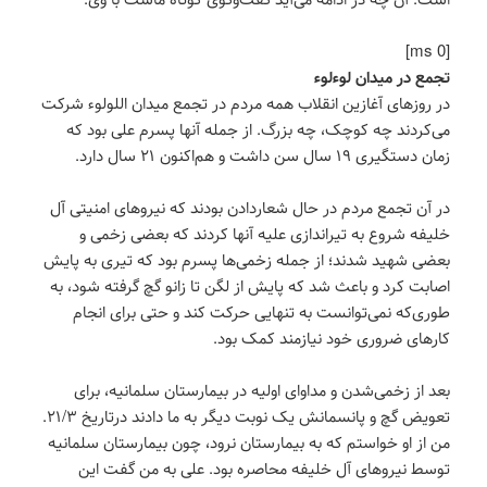
[ms 0]
تجمع در میدان لوءلوء
در روزهای آغازین انقلاب همه مردم در تجمع میدان اللولوء شرکت
می‌کردند چه کوچک، چه بزرگ. از جمله آنها پسرم علی بود که
زمان دستگیری ۱۹ سال سن داشت و هم‌اکنون ۲۱ سال دارد.
در آن تجمع مردم در حال شعاردادن بودند که نیروهای امنیتی آل
خلیفه شروع به تیراندازی علیه آنها کردند که بعضی زخمی و
بعضی شهید شدند؛ از جمله زخمی‌ها پسرم بود که تیری به پایش
اصابت کرد و باعث شد که پایش از لگن تا زانو گچ گرفته شود، به
طوری‌که نمی‌توانست به تنهایی حرکت کند و حتی برای انجام
کارهای ضروری خود نیازمند کمک بود.
بعد از زخمی‌شدن و مداوای اولیه در بیمارستان سلمانیه، برای
تعویض گچ و پانسمانش یک نوبت دیگر به ما دادند درتاریخ ۲۱/۳.
من از او خواستم که به بیمارستان نرود، چون بیمارستان سلمانیه
توسط نیروهای آل خلیفه محاصره بود. علی به من گفت این