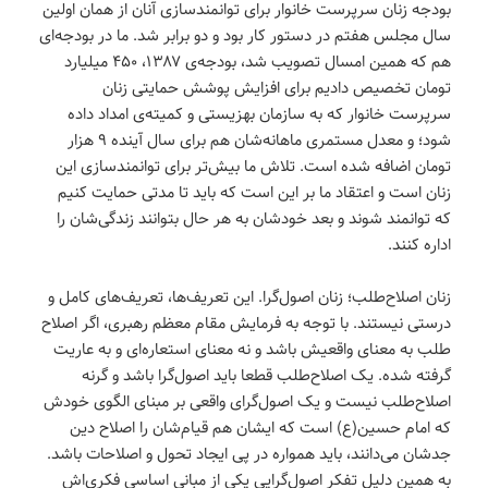
بودجه زنان سرپرست خانوار برای توانمندسازی آنان از همان اولین
سال مجلس هفتم در دستور کار بود و دو برابر شد. ما در بودجه‌ای
هم که همین امسال تصویب شد، بودجه‌ی ۱۳۸۷، ۴۵۰ میلیارد
تومان تخصیص دادیم برای افزایش پوشش حمایتی زنان
سرپرست خانوار که به سازمان بهزیستی و کمیته‌ی امداد داده
شود؛ و معدل مستمری ماهانه‌شان هم برای سال آینده ۹ هزار
تومان اضافه شده است. تلاش ما بیش‌تر برای توانمندسازی این
زنان است و اعتقاد ما بر این است که باید تا مدتی حمایت کنیم
که توانمند شوند و بعد خودشان به هر حال بتوانند زندگی‌شان را
اداره کنند‌.
زنان اصلاح‌طلب؛ زنان اصول‌گرا. این تعریف‌ها، تعریف‌های کامل و
درستی نیستند. با توجه به فرمایش مقام معظم رهبری، اگر اصلاح
طلب به معنای واقعیش باشد و نه معنای استعاره‌ای و به عاریت
گرفته شده. یک اصلاح‌طلب قطعا باید اصول‌گرا باشد و گرنه
اصلاح‌طلب نیست و یک اصول‌گرای واقعی بر مبنای الگوی خودش
که امام حسین‌(ع) است که ایشان هم قیام‌شان را اصلاح دین
جدشان می‌دانند، باید همواره در پی ایجاد تحول و اصلاحات باشد.
به همین دلیل تفکر اصول‌گرایی یکی از مبانی اساسی فکری‌اش