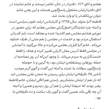
هفتم و اتاق ۷۱۲. دفتردار در حال حاضر نیستند و خانم نماینده در
اتاق دفتردارشان مشغول پاسخ‌گویی هستند و این یعنی شاید
بتوان بی‌تکلف‌تر با او وارد بحث شد.
فاطمه آلیا متولد سال ۱۳۳۵ و کارشناس ارشد علوم سیاسی است
و البته جزء نمایندگان اصول‌گرای مجلس هفتم که برای حضور در
دوره‌ی هشتم مجلس هم کاندیدا شده و معتقد است باید قدردان
استقبال مردم بود و خدمت در مجلس را هم منتی از طرف خداوند
می‌داند. خانم آلیا قبل‌تر معلمی می‌کرده و حالا می‌گوید با آمدنش
در مجلس فقط آدرس محل کارش تغییر کرده و هدف را فقط
خدمت‌گزاری به مردم می‌داند. با وجود این‌که آن روز مصاحبه از
جمله روزهای پرمشغله‌ی ایشان بود، به گرمی و با حوصله
پاسخ‌گوی سوالات ما شدند و البته این گفت و گوی گرم موجب
تاخیر ۴۵ دقیقه‌ای ایشان برای رسیدن به صحن علنی مجلس شد
که باز هم از ایشان متشکریم. راستی هم اتاقی ایشان، خانم فاطمه
رهبر بودند که نتیجتا ایشان را هم آن روز دیدیم و همین! و البته
آن چه باقی ماند همین گفت و گوی یک ساعت و ده دقیقه‌ای ما
بود.
چرا مجلس؟