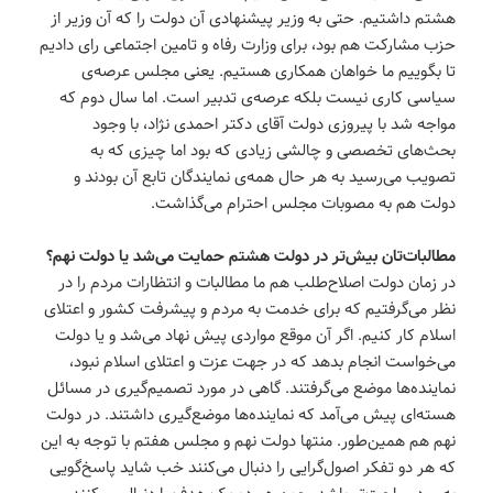
هشتم داشتیم. حتی به وزیر پیشنهادی آن دولت را که آن وزیر از
حزب مشارکت هم بود، برای وزارت رفاه و تامین اجتماعی رای دادیم
تا بگوییم ما خواهان همکاری هستیم. یعنی مجلس عرصه‌ی
سیاسی کاری نیست بلکه عرصه‌ی تدبیر است. اما سال دوم که
مواجه شد با پیروزی دولت آقای دکتر احمدی نژاد، با وجود
بحث‌های تخصصی و چالشی زیادی که بود اما چیزی که به
تصویب می‌رسید به هر حال همه‌ی نمایندگان تابع آن بودند و
دولت هم به مصوبات مجلس احترام می‌گذاشت.
مطالبات‌تان بیش‌تر در دولت هشتم حمایت می‌شد یا دولت نهم؟
در زمان دولت اصلاح‌طلب هم ما مطالبات و انتظارات مردم را در
نظر می‌گرفتیم که برای خدمت به مردم و پیشرفت کشور و اعتلای
اسلام کار کنیم. اگر آن موقع مواردی پیش نهاد می‌شد و یا دولت
می‌خواست انجام بدهد که در جهت عزت و اعتلای اسلام نبود،
نماینده‌ها موضع می‌گرفتند. گاهی در مورد تصمیم‌گیری در مسائل
هسته‌ای پیش می‌آمد که نماینده‌ها موضع‌گیری داشتند. در دولت
نهم هم همین‌طور. منتها دولت نهم و مجلس هفتم با توجه به این
که هر دو تفکر اصول‌گرایی را دنبال می‌کنند خب شاید پاسخ‌گویی
به مردم راحت‌تر باشد. چون هر دو یک هدف را دنبال می‌کنند.