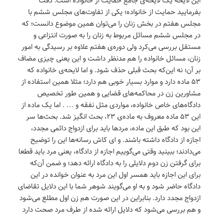
بفرمایید حمایت از خانواده؛ یکی از تفاوت‌های مجلس ششم با
مجلس هفتم در بخش زنان را می‌توان همین موضوع دانست؛ که
در مجلس ششم مسائل مربوط به زنان را به صورت انتزاعی و
مستقل بررسی می‌کرد ولی دوره‌ی هفتم علاوه بر رسیدگی به امور
زنان، مسائل خانواده را هم مدنظر داشت و این یعنی چیزی مضاف
بر آن؛ نه این‌که بحث قبلی حذف شود. و اما لایحه‌ی خانواده که
۵۳ ماده دارد و موارد بسیار خوبی هم دارد؛ مثلا همین استفاده از
مشاورین زن در محاکمه‌های قضایی و همین طور تخصیص
دادگاه‌های خاص خانواده‌، مواردی مثل نفقه و … . اما یک ماده از
این ۵۳ ماده معروف به ماده‌ی ۲۳، بحث انگیز شد. بحث‌ها سر
این بود که طبق این ماده، مردها باید برای ازدواج دائمی مجدد،
اجازه از دادگاه داشته باشند. و ای کاش رسانه‌ها این را توضیح
می‌دادند؛ ببینید وقتی می‌گوییم اجازه از دادگاه، یعنی مرد باید قطعا
برای گرفتن زن دوم دلایلی را به دادگاه ارائه دهد؛ و ضمن آن‌که
برای این اجازه باید همسر اول این مرد به عنوان خوانده در این
دادگاه حاضر شود و به او می‌گویند شوهر شما با این دلایل تقاضای
ازدواج مجدد دارد. بنابراین در این صورت هم زن اول مطلع می‌شود
و هم بررسی می‌شود که دلایل ارائه شده از طرف مرد صحت دارد