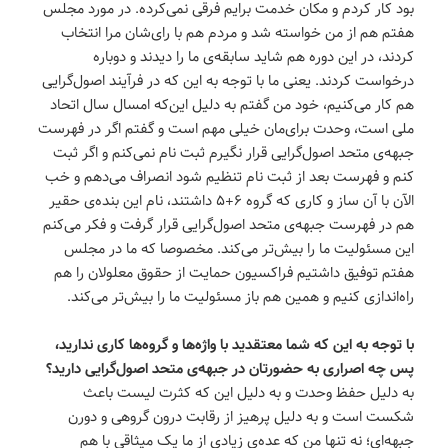
بود کار کردم و مکان خدمت برایم فرقی نمی‌کرده. در مورد مجلس
هفتم هم از من خواسته شد و مردم هم با رای‌شان مرا انتخاب
کردند‌، در این دوره هم شاید سابقه‌ی ما را دیدند و دوباره
درخواست کردند. یعنی ما با توجه به این که در فرآیند اصول‌گرایی
هم کار می‌کنیم، خود من گفتم به دلیل این‌که امسال سال اتحاد
ملی است، وحدت برای‌مان خیلی مهم است و گفتم اگر در فهرست
جبهه‌ی متحد اصول‌گرایی قرار نگیرم ثبت نام نمی‌کنم و اگر ثبت
کنم و فهرست بعد از ثبت نام تنظیم شود انصراف می‌دهم و خب
الآن با آن ساز و کاری که گروه ۶+۵ داشتند‌، نام این بنده‌ی حقیر
هم در فهرست جبهه‌ی متحد اصول‌گرایی قرار گرفت و فکر می‌کنم
این مسئولیت ما را بیش‌تر می‌کند. مخصوصا که ما در مجلس
هفتم توفیق داشتیم فراکسیون حمایت از حقوق معلولان را هم
راه‌اندازی کنیم و همین هم باز مسئولیت ما را بیش‌تر می‌کند.
با توجه به این که شما معتقدید با واژه‌ها و گروه‌ها کاری ندارید،
پس چه اصراری به حضورتان در جبهه‌ی متحد اصول‌گرایی دارید؟
به دلیل حفظ وحدت و به دلیل این که کثرت لیست باعث
شکست است و به دلیل پرهیز از رقابت درون گروهی و دورن
جبهه‌ای؛ نه تنها من که عده‌ی زیادی از ما یک میثاقی با هم