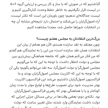
گذاشتیم که در صورتی که با ساز و کار بررسی و ارزیابی گروه ۶+۵
در لیست قرار نگرفتیم، به خاطر حفظ وحدت کناره‌گیری کنیم و
لیست جداگانه‌ای ندهیم؛ چون باورمان این است که تکثر لیست،
آراء اصول‌گرایان را می‌شکند و احتمال دارد نتیجه‌ای مشابه آن چه
در انتخابات شوراها حاصل شد، مجددا مشاهده کنیم.
بزرگ‌ترین انتقادتان به مجلس هفتم چیست؟
چون معتقد به نقد سازنده هستم، الآن هم هدفم از بیان این
انتقادات همان نقد سازنده است؛ من این را به نمایندگان هم گفتم
که من فکر می‌کنم همان طور که جامعه هماهنگی بیش‌تری بین
مجلس و دولت انتظار داشت‌، با توجه به این که ما می‌گوییم
مجلس اصول‌گرا و دولت اصول‌گرا، سه نقد می‌توانم بگویم؛ یکی آن
که با توجه به این که اکثریت مجلس اصول‌گرایان بودند و ما
فراکسیون اصول‌گرایان داشتیم، می‌شد این فراکسیون اکثریت
بهتر مدیریت شود برای تصویب طرح‌ها و لوایح موثر یا مدت زمان
کوتاه‌تر و یا با هماهنگی بهتر که رهبری فراکسیون اصول‌گرایان
بود. نکته‌ی دوم؛ بعضی وقت‌ها در برخی مسائل جزئی اجرایی که
دولت داشت نمایندگان وارد شدند؛ مثل تغییر ساعت که دولت
خودش می‌توانست ساماندهی کند و نکته‌ی سوم که اگر نمایندگان