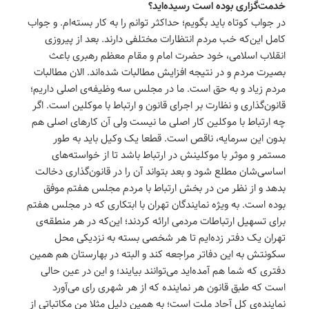
خدمت‌گزاری بوده است رسیده‌اید؟
در جواب کوتاه باید بگویم؛ حداکثر توانم را به کار بسته‌ام. و جواب
کامل این‌که خب مردم انتظارات مختلفی دارند. بعد از پیروزی
انقلاب اسلامی، خود حضرت امام و مقام معظم رهبری باعث
بصیرت مردم و در نتیجه افزایش مطالبات شده‌اند. الان مطالبات
مردم زیاد و به حق است. ما در مجلس سه وظیفه‌ی اصلی داریم؛
قانون‌گذاری و نظارت بر اجرای قانون و ارتباط با موکلین است. اگر
چه ارتباط با موکلین کار اصلی ما نیست ولی آن کارهای اصلی هم
بدون این سرمایه، ناقص است. قطعا یک وکیل باید به طور
مستمر و موثر با موکلینش در ارتباط باشد تا از خواسته‌های
اساسی‌شان مطلع شود و بعد بتواند آن را در قانون‌گذاری دخالت
بدهد و از نظر من در بخش ارتباط با مردم مجلس هفتم موفق
بوده است. به ویژه نمایندگان تهران با ابتکاری که در مجلس هفتم
برای تسهیل ارتباطات مردمی ارائه کردند؛ این‌که در هر منطقه‌ی
تهران یک دفتر زده‌ایم تا هر شخصی بسته به نزدیکی محل
سکونتش به این دفاتر مراجعه کند و البته در بهارستان هم همین
دفتری که شما هم آمده‌اید می‌توانند بیایند؛ و این در عین حالی
است که طبق قانون هر نماینده که از هر شهری رای می‌آورد
نماینده‌ی کل آحاد ملت است؛ به همین دلیل مثلا من مکاتباتی از