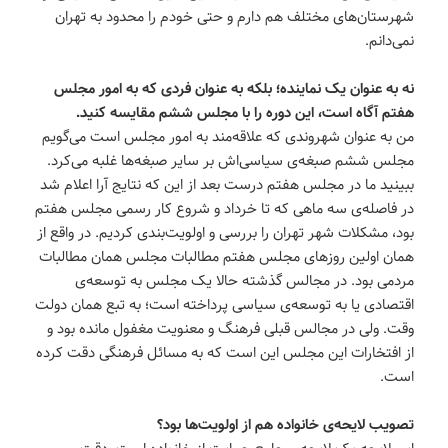
شهرستان‌های مختلف هم دارم و حتی خودم را محدود به تهران
نمی‌دانم.
نه به عنوان یک نماینده؛ بلکه به عنوان فردی که به امور مجلس
هفتم آگاه است، این دوره را با مجلس ششم مقایسه کنید.
من به عنوان شهروندی که علاقه‌مند به امور مجلس است می‌گویم
مجلس ششم صبغه‌ی سیاسی‌اش بر سایر صبغه‌ها غلبه می‌کرد.
ببینید ما در مجلس هفتم درست بعد از این که نتایج آرا اعلام شد
در فاصله‌ی سه ماهی که تا خرداد و شروع کار رسمی مجلس هفتم
بود، مشکلات شهر تهران را بررسی و اولویت‌بندی کردیم‌. در واقع از
همان اولین روزهای مجلس هفتم مطالبات مجلس همان مطالبات
مردمی بود. در مجالس گذشته حالا یک مجلس به توسعه‌ی
اقتصادی یا به توسعه‌ی سیاسی پرداخته است؛ به تبع همان دولت
وقت. ولی در مجالس قبلی فرهنگ و معنویت مغفول مانده بود و
از افتخارات این مجلس این است که به مسائل فرهنگی دقت کرده
است.
تصویب لایحه‌ی خانواده هم از اولویت‌ها بود؟
این لایحه یک لایحه‌ی جامع حمایت از خانواده است. دقت