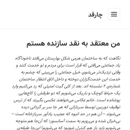
چارقد
فهرست
و
ابزارک‌ها
من معتقد به نقد سازنده هستم
نگاهت که به ساختمان هرمی شکل بهارستان می‌افتد ناخودآگاه
یاد جماعتی می‌افتی که قرار است برای مردم و تو خدمت کنند و
وقتی نزدیک‌تر می‌شوی خیل جماعتی را می‌بینی که چشم به
خدمت این خدمت‌گزاران دوخته و داخل اتاق انتظار ساختمان
شماره‌ی ۲ نشسته اند. بعد از کلی گیت امنیتی که رد می‌کنیم وارد
یک حیاط کوچک و باریک می‌شویم که دو طرفش را کاج‌هایی
پوشانده است. خانم عکاس می‌خواهند عکسی بگیرند که از ترس
توقیف دوربین توسط سربازانی که هر جا سر بر گردانی دیده
می‌شوند – آن هم در حد انبوه که عجیب یادآور سربازخانه است –
بی‌خیال شده و می‌رویم به سمت آسانسور؛ که آن‌جا هم متوجه
می‌شویم باید باز هم کنترل شویم؛ که می‌شویم! این‌جا طبقه‌ی