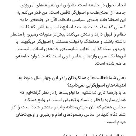
ایجاد تحول در جامعه است. بنابراین این تعریف‌های امروزه‌ی
جامعه از اصلاح‌طلب و اصول‌گرا ناقص است. من فکر می‌کنم به
این اصطلاحات جنبه‌ی سیاسی داده‌اند. الآن در جامعه‌ی ما به
کسانی که منقد دولت هستند اصلاح‌طلب و به آنانی که کلیت
نظام را قبول دارند و تلاش می‌کنند بیش‌تر منویات رهبری را مدنظر
داشته باشند و هماهنگ با دولت هستند را اصول‌گرا می‌گویند. یا
چپ و راست که این تعابیر شایسته‌ی جامعه‌ی اسلامی نیست‌.
این‌ها یک سری واژه‌ها و تعابیر غربی است که حالا وارد جامعه‌ی
ما هم شده است.
یعنی شما فعالیت‌ها و عملکردتان را در این چهار سال منوط به
اندیشه‌های اصول‌گرایی نمی‌دانید؟
ما با واژه‌ها کاری نداشتیم. ما اولویت‌ها را در نظر گرفته‌ایم که
همان مبارزه با فقر و فساد و تبعیض است. در واقع عملکرد
مجلس هفتم که الآن خوش‌بختانه چاپ و منتشر شده است را اگر
شما نگاه کنید بر اساس رهنمودهای امام و رهبری و اولویت‌های
مردم است.
چه قدر از عملکردتان راضی هستید؟