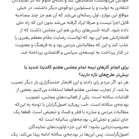
انتقادی به دولت و یا مسئولین دو قوه‌ی دیگر داشتند، در خیلی
مواقع این موارد، اول رسانه‌ای می‌شد که آن هم جز چند مصاحبه
قابل اجرا نیست و صرفا ایراد گرفته می‌شد بدون این که راه حلی
داده شود. البته حُسن‌های زیادی هم این مجلس داشت که از
افتخاراتش هم این بود که توانست رضایت مقام معظم رهبری را
جلب کند و این که مطالباتش مردمی بود و به فرهنگ و معنویت
در کنار پرداخت به توسعه‌ی سیاسی و اقتصادی پرداخته شد.
برای انجام کارهای نیمه تمام مجلس هفتم کاندیدا شدید یا
بیش‌تر طرح‌های تازه دارید؟
هر دو. اگر مردم رای دادند و این افتخار خدمتگزاری بار دیگر نصیب
ما شد، از تجارب مجلس هفتم قطعا استفاده می‌کنیم. بعضی از
اقدامات سالانه است. یکی از فعالیت‌های مجلس، تصویب
بودجه‌ی سالانه است. خب رویکرد اصول‌گرایان با توجه به این‌که
مطالبات مردمی و مبارزه با فقر و فساد و تبعیض است. قطعا یک
جای تبلور و تجلی‌اش، بودجه‌های سالیانه است که
محرومیت‌زدایی بشود‌؛ که این جزء اولویت‌های نمایندگان
اصول‌گراست. پس این‌ها در بودجه‌ی سالانه ادامه پیدا می‌کند. یک