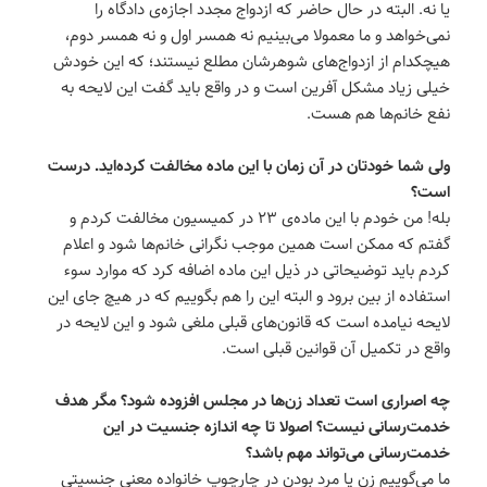
یا نه‌. البته در حال حاضر که ازدواج مجدد اجازه‌ی دادگاه را
نمی‌خواهد و ما معمولا می‌بینیم نه همسر اول و نه همسر دوم،
هیچکدام از ازدواج‌های شوهرشان مطلع نیستند؛ که این خودش
خیلی زیاد مشکل آفرین است و در واقع باید گفت این لایحه به
نفع خانم‌ها هم هست.
ولی شما خودتان در آن زمان با این ماده مخالفت کرده‌اید. درست
است؟
بله! من خودم با این ماده‌ی ۲۳ در کمیسیون مخالفت کردم و
گفتم که ممکن است همین موجب نگرانی خانم‌ها شود و اعلام
کردم باید توضیحاتی در ذیل این ماده اضافه کرد که موارد سوء
استفاده از بین برود و البته این را هم بگوییم که در هیچ جای این
لایحه نیامده است که قانون‌های قبلی ملغی شود و این لایحه در
واقع در تکمیل آن قوانین قبلی است.
چه اصراری است تعداد زن‌ها در مجلس افزوده شود؟ مگر هدف
خدمت‌رسانی نیست؟ اصولا تا چه اندازه جنسیت در این
خدمت‌رسانی می‌تواند مهم باشد؟
ما می‌گوییم زن یا مرد بودن در چارچوپ خانواده معنی جنسیتی