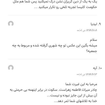
یک به یک از دین گریزان نشن درک نمیکنید پس شما هم مثل
حکومت کلیسا تجربه تلخی رو تکرار میکنید …
لیدیا
می‌گوید:
۱۳۸۹/۶/۰۶ در ۰۰:۰۱
سلام
میشه بگین این عکس تو چه شهری گرفته شده و مربوط به چه
جمعیه؟
آیه
می‌گوید:
۱۳۸۹/۶/۱۳ در ۰۰:۰۱
مرحبا به این غیرت شما
چادر میراث فاطمه زهراست. سکوت در برابر اینهمه بی حرمتی به
آن بیش از این جایز نبوده و نیست…
خدا به تلاشهای شما ثمر دهد…