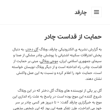
چارقد
فهرست
و
ابزارک‌ها
حمایت از قداست چادر
به گزارش نشریه ی الکترونیکی چارقد، وبلاگ
گل دختر
، به دنبال
پخش اعترافات سکینه اشتیانی با پوشش چادر مشکی از صدا و
سیمای جمهوری اسلامی ایران،
موجی وبلاگی
، مبنی بر حمایت از
قداست چادر، راه انداخته است و از دیگر وبلاگ نویسان خواسته
است، حمایت خود را اعلام کرده و نسبت به این عمل واکنش
نشان دهند.
گل پر یکی از نویسنده های وبلاگ گل دختر که در این وبلاگ
شروع کننده این موج بوده است در پاسخ به علت راه اندازی این
موج به خبرگزاری چارقد گفت: « تا دیروز هر کسی چادر بر سر
خود می انداخت، طرز تفکر همه این بود که این شخص مذهبی