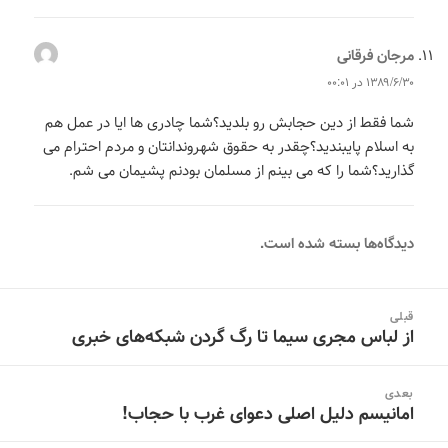
مرجان فرقانی
می‌گوید:
۱۳۸۹/۶/۳۰ در ۰۰:۰۱
شما فقط از دین حجابش رو بلدید؟شما چادری ها ایا در عمل هم
به اسلام پایبندید؟چقدر به حقوق شهروندانتان و مردم احترام می
گذارید؟شما را که می بینم از مسلمان بودنم پشیمان می شم.
دیدگاه‌ها بسته شده است.
اه‌بری
قبلی
وشته‌ها
از لباس مجری سیما تا رگ گردن شبکه‌های خبری
نوشته
قبلی:
بعدی
امانیسم دلیل اصلی دعوای غرب با حجاب!
نوشته
بعدی: