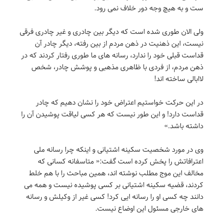
ست و به هیچ وجه دور خلاف نمی رود.
ولی الان طوری شده است که دیگر بین چادری و غیر چادری فرقی
نیست، این ذهنیت در ذهن مردم از بین رفته، دیگر چادر آن
قداست قبلی خود را ندارد، رسانه های ما طوری رفتار کردند که در
ذهن مردم، از فردی با ظاهری مذهبی و پوشش چادر، شخص
لاابالی ساخته اند!
در این حرکت خواستیم اعتراض خود را نشان دهیم که چادر
قداست دارد! و این طور نیست که هر کسی لیاقت پوشیدن آن را
داشته باشد.»
وی در مورد شخصیت سکینه اشتیانی و اینکه چرا رسانه ملی
اعترافاتش را پخش کرده است گفت:« متاسفانه کسانی که
مخالف این موج مطلب نوشته اند، همین مباحث را با هم خلط
کردند، قضیه سکینه اشتیانی بر کسی پوشیده نیست و همه می
دانند چه کسی او را رسانه ایی کرد! کسی غیر از وکیلش و رسانه
های خارجی مسئول این اوضاع نیست.