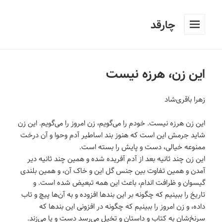
چارقد
فهرست
و
ابزارک‌ها
این زن، هرزه نیست
زهرا باقری‌شاد
این زن هرزه نیست. خودم را می‌گویم، زن امروز را می‌گویم. این زن
شاید جرمش این است که هنوز بند اساطیر آدم وحوا و آن درخت
ممنوعه خیالی، دست و پایش را بسته است.
این زن چند ثانیه بعد از آدم آفریده شده و همین چند ثانیه دیر
آمدن و همین تفاوت بین جنس گل این و خاک آن، و همین بلندی
گیسوان و ظرافت اندام، باعث این همه تبعیض شده است. و
تاریخ را ببینیم که چگونه بر این بندها افزوده و به آن‌ها پیچ و تاب
داده، و زن امروز را ببینیم که چگونه در افزونی این بندها که
سرنخ‌شان به کتاب و داستان و تخیل می‌رسد دست و پا می‌زند.