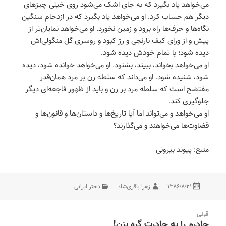
می‌خواهد یاد بگیرد که به جای اشک می‌شود روی خیلی چیزهای
دیگر هم حساب کرد. او می‌خواهد یاد بگیرد که در ازدحام سنگین
نگاه‌ها و حرف‌ها راه برود و زمین نخورد. او می‌خواهد نمایان‌تر از
پیش و از ورای کیف نارنجی و رژ کبود و روسری گل منگولی‌اش
دیده شود؛ با تمام خودش دیده شود.
او می‌خواهد بخواند، ببیند، بشنود. او می‌خواهد خوانده شود، دیده
شود، شنیده شود. او می‌داند که سلطه زن بر مرد همان‌قدر
مفتضح است که سلطه مرد بر زن و باید از ظهور فاجعه‌ای دیگر
جلوگیری کند.
او می‌خواهد و می‌تواند اما آیا تاریخ‌ها و داستان‌ها و قانون‌ها و
قضاوت‌ها می‌خواهند و می‌گذارند؟
منبع:
پیوند بیرونی
در
مؤلف
دسته‌ها
۱۳۸۶/۸/۲۱
زهرا باقری‌شاد
دختر ایرانی
اه‌بری
قبلی
وشته‌ها
چادرم را به چادرت گره بزن!
نوشته