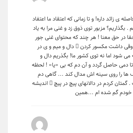
ه ی زائد داره! و تا زمانی که اعتقاد ما اعتفاد
 . بگذاریم؟ مزبور توی ذوق زد و غنی مرا به یاد
… کمی جفا در حق معنا ! هر چند که محتوای غنی جور
وقی داشت مکسور کردن ِ دال و میم و ی در
می شود اما نه توی کشور ما! بگذریم دال و
ا دمی حاصل گردد و آن دم که بی «یا» ! لحظه
ف ها را روی سینه اش مدال کند … گاهی دم
گمتان کردم در دالانهای پیچ در پیچ ِ اندیشه
ت خودم گم شده ام …همین