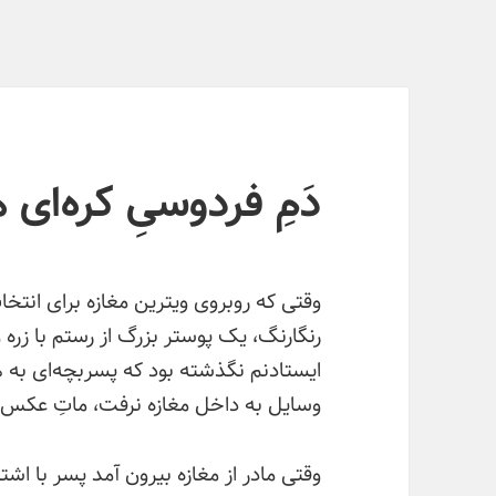
دَمِ فردوسیِ کره‌ای 
وقتی که روبروی ویترین مغازه برای انتخ
رنگارنگ، یک پوستر بزرگ از رستم با زره 
ایستادنم نگذشته بود که پسربچه‌ای به ه
وسایل به داخل مغازه نرفت، ماتِ عکس 
وقتی مادر از مغازه بیرون آمد پسر با ا