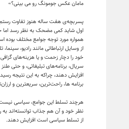
مامان عکس جومونگ رو می بینی؟»
پسربچه‌ی هفت ساله هنوز تفاوت رستم و
اول شاید کمی مضحک به نظر رسد اما ح
همواره مورد توجه جوامع مختلف بوده ا
از وسایل ارتباطاتی مانند رادیو، سینما، ت
خود را دچار زحمت و یا هزینه‌‌های گزافی ک
سریال، برنامه‌‌های تبلیغاتی، و حتی طنز ب
افزایش دهند، چراکه به این نتیجه رسیده
برنامه ها، راحت‌ترین، سریعترین و ارزان‌
هرچند تسلط این جوامع، سیاسی نیست اما 
نظر خود و آن هم جذاب توانسته‌‌اند به 
از تسلط سیاسی است افزایش دهند.