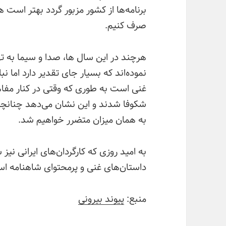
برنامه‌‌ها از کشور مزبور گردد بهتر است
صرف کنیم.
هرچند در این سال ها، صدا و سیما به ته
نموده‌اند که بسیار جای تقدیر دارد اما ن
غنی است به طوری که وقتی در کنار مفا
شکوفا شدند و این نشان می‌دهد چنانچه
به همان میزان متضرر خواهیم شد.
به امید روزی که کارگردان‌های ایرانی نیز 
داستان‌های غنی و پرمحتوای شاهنامه اس
منبع:
پیوند بیرونی