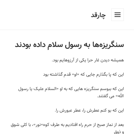
چارقد
فهرست
و
ابزارک‌ها
سنگریزه‌ها به رسول سلام داده بودند
همیشه دیدن غار حرا یکی از آرزوهایم بود.
این که پا بگذارم جایی که «او» قدم گذاشته بود
این که ببوسم سنگریزه هایی که به او «السلام علیک یا رسول
الله» می گفتند.
این که بو کنم عطرش را، عطر عبورش را.
بعد از نماز صبح از حرم راه افتادیم به طرف کوه»نور»، با کلی شوق
و ذوق