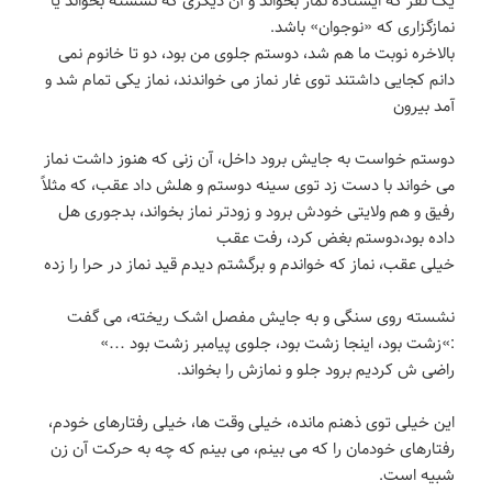
نمازگزاری که «نوجوان» باشد.
بالاخره نوبت ما هم شد، دوستم جلوی من بود، دو تا خانوم نمی
دانم کجایی داشتند توی غار نماز می خواندند، نماز یکی تمام شد و
آمد بیرون
دوستم خواست به جایش برود داخل، آن زنی که هنوز داشت نماز
می خواند با دست زد توی سینه دوستم و هلش داد عقب، که مثلاً
رفیق و هم ولایتی خودش برود و زودتر نماز بخواند، بدجوری هل
داده بود،دوستم بغض کرد، رفت عقب
خیلی عقب، نماز که خواندم و برگشتم دیدم قید نماز در حرا را زده
نشسته روی سنگی و به جایش مفصل اشک ریخته، می گفت
:»زشت بود، اینجا زشت بود، جلوی پیامبر زشت بود …»
راضی ش کردیم برود جلو و نمازش را بخواند.
این خیلی توی ذهنم مانده، خیلی وقت ها، خیلی رفتارهای خودم،
رفتارهای خودمان را که می بینم، می بینم که چه به حرکت آن زن
شبیه است.