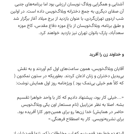
آشنایی و همگرایی وبلاگ نویسان ارزشی بود اما برنامه‌های جنبی
آن صفای دیگری به جمع دخترانه وبلاگ‌نویس داده است. در اولین
شب اردوی تهران‌گردی، با عنوان بازدید از برج میلاد آغاز برگزار شد
و طبق برنامه، وبلاگ‌نویسان از باغ موزه دفاع مقدس، کاخ موزه
سعدآباد، پارک بانوان تهران نیز بازدید خواهند کرد.
و خداوند زن را آفرید
آقایان وبلاگ‌نویس، همون ساعت‌های اول کم آوردند و به نقش
بی‌بدیل دختران و زنان اذعان کردند. بطوریکه در ستون نمکدون (
که کلاً هم خیلی بی‌نمک بود ) ویژه‌نامه روز اول همایش نوشت:
«…خیلی کار بود، پیشنهاد دادیم که کار با واحد خواهرا تقسیم
بشه. اصلا به نظر عزراییل (نام مستعار اون یکی وبلاگ‌نویس
حاضر در همایش) خدا زن‌ها رو برای همین‌جور کارا آفریده بود.
برای نشریه‌نویسی. کار به اصطلاح فرهنگی.»
البته دو خط بعد فهمیدیم که این مخلوقات ذکور تنها قصدشان از