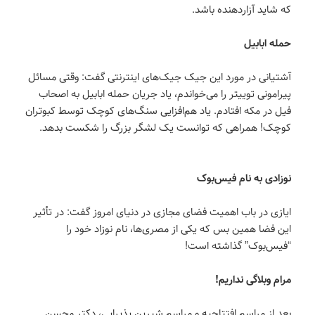
که شاید آزاردهنده باشد.
حمله ابابیل
آشتیانی در مورد این جیک جیک‌های اینترنتی گفت: وقتی مسائل
پیرامونی توییتر را می‌خواندم، یاد جریان حمله ابابیل به اصحاب
فیل در مکه افتادم. یاد هم‌افزایی سنگ‌های کوچک توسط کبوتران
کوچک! همراهی که توانست یک لشگر بزرگ را شکست بدهد.
نوزادی به نام فیس‌بوک
ایازی در باب اهمیت فضای مجازی در دنیای امروز گفت: در تأثیر
این فضا همین بس که یکی از مصری‌ها، نام نوزاد خود را
“فیس‌بوک” گذاشته است!
مرام وبلاگی نداریم!
بعد از مراسم افتتاحیه و مراسم شیرین پذیرایی، دکتر محسن