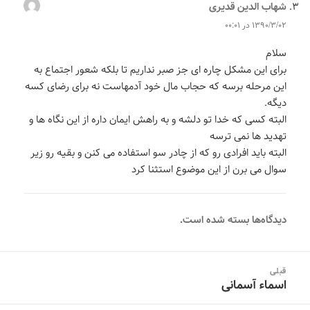
شهاب الدین قدیری
می‌گوید:
۱۳۹۰/۳/۰۲ در ۰۰:۰۱
سلام
برای این مشکل چاره ای جز صبر نداریم تا بلکه شعور اجتماع به
این مرحله برسه که حجاب مال خود آدمهاست نه برای رضای کسه
دیگه.
البته کسی که خدا تو دلشه و به راهش ایمان داره از این نگاه ها و
تهدید ها نمی ترسه
البته باید افرادی رو که از چادر سو استفاده می کنن و بقیه رو زیر
سوال می برن از این موضوع استثنا کرد
دیدگاه‌ها بسته شده است.
اه‌بری
قبلی
وشته‌ها
اسماء آسمانی
نوشته
قبلی: