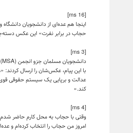
[ms 16]
اینجا هم عده‌ای از دانشجویان دانشگاه
حجاب در برابر نفرت» این عکس دسته‌جمع
[ms 3]
دا
با این پیام، عکس‌شان را ارسال کردند: «ما 
عدالت و برپایی یک سیستم حقوقی قوی ک
کند.»
[ms 4]
وقتی با حجاب به محل کارم حاضر شدم، 
امروز من حجاب را انتخاب کرده‌ام و عده