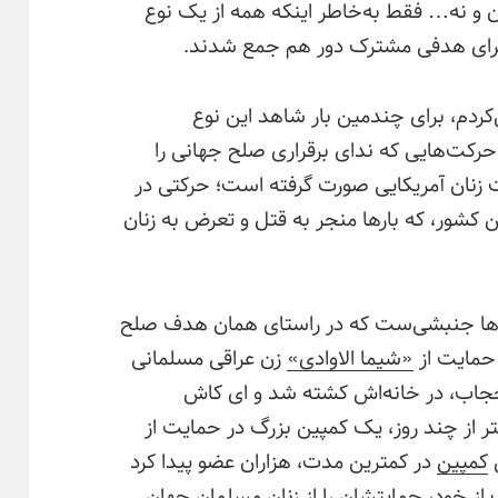
 و نه… فقط به‌خاطر اینکه همه از یک نوع
برای هدفی مشترک دور هم جمع شدند.
‌کردم، برای چندمین بار شاهد این نوع
حرکت‌هایی که ندای برقراری صلح جهانی را
مت زنان آمریکایی صورت گرفته است؛ حرکتی در
ین کشور، که بارها منجر به قتل و تعرض به زنان
ه‌ها جنبشی‌ست که در راستای همان هدف صلح
حمایت از
«شیما الاوادی»
زن عراقی مسلمانی
 داشتن حجاب، در خانه‌اش کشته شد و ای کاش
از چند روز، یک کمپین بزرگ در حمایت از
ن
کمپین
در کمترین مدت، هزاران عضو پیدا کرد
از خود، حمایتشان را از زنان مسلمان جهان