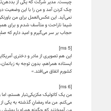
چیست. مدیر شرکت که یکی از بددهن‌تری
چک کردن آمد و من را با این وضعیت دید
نمی‌آید. این عکس‌العمل برای من باورنکر
شیما ناراحت و متأسف شدم و برای همین،
حجاب بر سر می‌گیرم و امید دارم که صل
[ms 5]
این هم تصویری از مادر و دختری آمریکای
ایستاده همراهم، بدون توجه به زبانمان،
کشورم اتفاق می‌افتد.»
[ms 6]
من یک کاتولیک مکزیکی‌تبار هستم، اما 
می‌کنم. من ماه رمضانِ گذشته به یکی از 
من آموختند که چگونه همراه با پوشش دعا