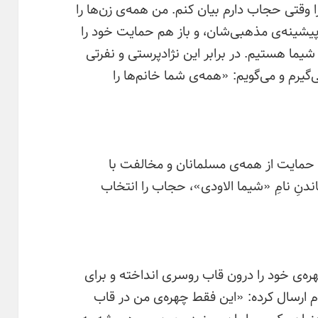
 وقتی حجاب دارم بیان کنم. من همه‌ی زن‌ها را
پیشینه‌ی مذهبی‌شان، و باز هم حمایت خود را
 شیما هستیم. در برابر این نژادپرستی و نفرتی
گیرم و می‌گویم: «همه‌ی شما خانم‌ها را
حمایت از همه‌ی مسلمانان و مخالفت با
ندنِ نامِ «شیما الاودی»، حجاب را انتخاب
ه‌ی خود را درون قاب روسری انداخته و برای
م ارسال کرده: «این فقط چهره‌ی من در قاب
نوان یک مسلمان ببینید، چون من همیشه به