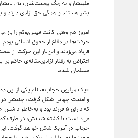
ملیتشان، نه رنگ پوست‌شان، نه زبانشان
بشر هستند و همگی حق آزادی دارند و 
امروز هم وقتی اکانت فیس‌بوکم را باز می
حرکت‌ها در دفاع از حقوق انسانی بودم؛ 
فریاد می‌زدند و این‌بار این حرکت از س
اعتراض به رفتار نژادپرستانه‌ی حاکم بر ا
مسلمان شده.
«یک میلیون حجاب»، نام یکی از این د
و امنیت جهانی شکل گرفت؛ جنبشی در 
که دارای ۵ فرزند بود و به‌خاطرِ
می‌دانست با کشته شدنش، در ظرف کمتر 
حجاب در آمریکا شکل خواهد گرفت. ای
و صدها نفر با ارسال عکس‌های با حجاب 