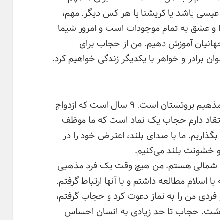
سی باشد یا کریشنا یا هر کس دیگر. مهم،
ا و عشق به تمام موجودات است و امروز شیما
 جهانیان آموزش دهیم. من از حجاب برای
وان برادر و خواهر با یکدیگر زندگی خواهیم کرد.
من یک آمریکایی سفیدپوست هستم و مذهبم پروتستان است. ۹ سال است که ازدواج
عتقاد دارم حجاب یک نماد است که ما موظف
گذاریم. ما با صدای بلند، اعتراض خود را در
 خشونت بلند می‌کنیم.
ساله از کارولینای شمالی هستم. من هیچ وقت یک فرد مذهبی
ا اسلام مطالعه داشتم و با آنها ارتباط گرفتم.
فردی من را به نماز دعوت کرد و حجاب گرفتم،
داشت. حجاب تا حد زیادی به انسان احساس