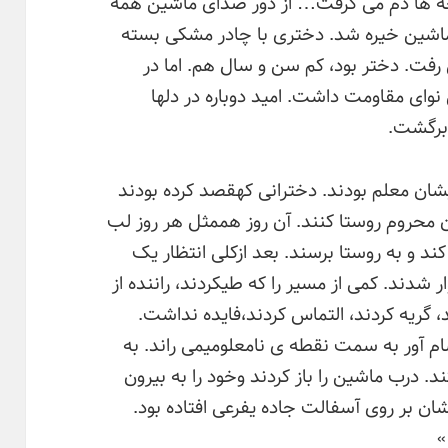
چه ها دم می گرفت… از دور صدای ماشین همه
ماشین خیره شد. دختری با چادر مشکی بسته
رفت. دختر بود، کم سن و سال هم. اما در
ی مقاومت داشت. امید دوباره در دلها
ا برگشت.
یشان معلم بودند. دخترانی کهقصد کرده بودند
ن محروم روستا کنند. آن روز هممثل هر روز لب
ند و به روستا برسند. بعد ازکلی انتظار یک
شدند. کمی از مسیر را که طیکردند، راننده از
 گریه کردند، التماس کردند،فایده نداشت.
ام آور به سمت نقطه ی نامعلومیمی راند. به
د. درب ماشین را باز کردند وخود را به بیرون
ان بر روی آسفالت جاده یفرعی افتاده بود.
»