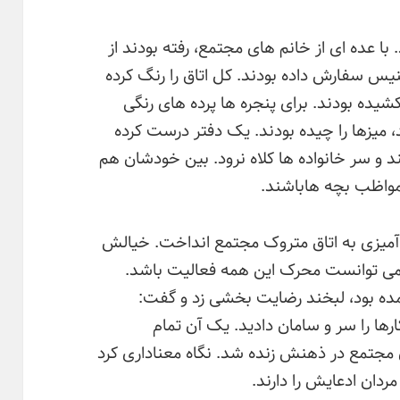
 با عده ای از خانم های مجتمع، رفته بودند از
تنیس سفارش داده بودند. کل اتاق را رنگ کرده
کشیده بودند. برای پنجره ها پرده های رنگی
د، میزها را چیده بودند. یک دفتر درست کرده
ند و سر خانواده ها کلاه نرود. بین خودشان هم
واظب بچه هاباشند.
 آمیزی به اتاق متروک مجتمع انداخت. خیالش
ه می توانست محرک این همه فعالیت باشد.
مده بود، لبخند رضایت بخشی زد و گفت:
ها را سر و سامان دادید. یک آن تمام
 مجتمع در ذهنش زنده شد. نگاه معناداری کرد
ردان ادعایش را دارند.