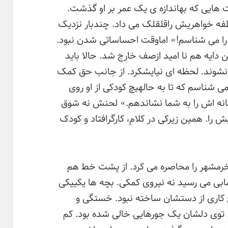
 هایی که بهاندازه ی یک عمر بر او گذشت.
اطفه خواهریش راقلقلک می داد. چندبار نزدیک
 را می شناسم!» اماوقت احساساتی شدن نبود.
ایه هم نا امید ازصف خارج شد. حالا باید
 نشوند. لحظه ای نیایشکرد. از جانب حق کمک
ی شناسم که تا به حالهیچ کودکی از او روی
خانه اش را به شما نشاندهم.» لحنش نه شوق
ش را. همین زیرکی در کلام، کارگرافتاد و کودک
 خرمشهر را محاصره می کرد. از پشت خط هم
بی می رسید نه نیروی کمکی. بچه ها یکییکی
کاری از دستشان ساخته نبود. خستگی و
 توی دلشان یک جورهایی خالی شده بود. کم