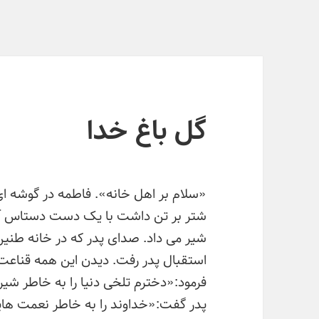
گل باغ خدا
«سلام بر اهل خانه». فاطمه در گوشه ای
شتر بر تن داشت با یک دست دستاس آرد
شیر می داد. صدای پدر که در خانه طنین 
استقبال پدر رفت. دیدن این همه قناعت 
فرمود:«دخترم تلخی دنیا را به خاطر ش
پدر گفت:«خداوند را به خاطر نعمت هایی