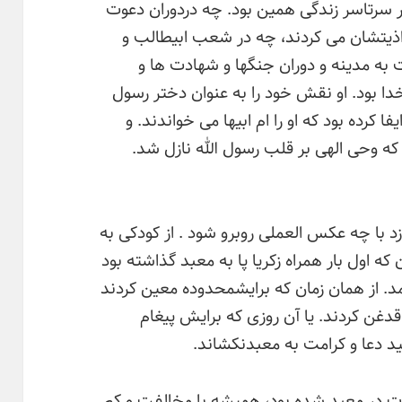
 سرتاسر زندگی همین بود. چه دردوران دعوت
اذیتشان می کردند، چه در شعب ابیطالب و
ه مدینه و دوران جنگها و شهادت ها و
دا بود. او نقش خود را به عنوان دختر رسول
ا کرده بود که او را ام ابیها می خواندند. و
ه وحی الهی بر قلب رسول الله نازل شد.
با چه عکس العملی روبرو شود . از کودکی به
که اول بار همراه زکریا پا به معبد گذاشته بود
د. از همان زمان که برایشمحدوده معین کردند
دغن کردند. یا آن روزی که برایش پیغام
ید دعا و کرامت به معبدنکشاند.
ت در معبد شده بود، همیشه با مخالفت و کم