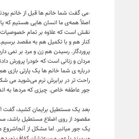
·می گفت شما خانم ها قبل از خانم بودن
اصلاً همه‌ی ما انسان هایی هستیم که یا
نقش است که علاوه بر تمام خصوصیات انس
کنار هم و با تکمیل هم به مقصد برسی
پروردگار. رسیدن هم زن و مرد بر نمی دار
مردان و زنانی است که خودرا پرورش دادند 
درباره ی شما خانم ها یک پارتی بازی هم
راحت تر در برابرش نرم می‌شوید می شک
جور عاطفه خاص. چیزی که مردها به اندا
بعد یک مستطیل برایمان کشید، گفت اگ
مقصود از روی اضلاع مستطیل باشد، مس
یک جور میانبر. اما مشکل از آنجاشروع م
میرسند یا عمر و سرعتشان کفاف نمیدهد و 