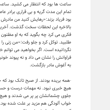
ساعت ها بود که انتظار می کشید. ساعت
تمام این مدت گریه و بی قراری برادر ع
بود فریاد بزند:«رهایش کنید من مادرش
بالاخره این لحظات سخت گذشت. آخرین د
فکری می کرد چه بگوید که به او مظنون
طلبید. توکل کرد و جلو رفت:«من زنی را م
نگردانیده است. اگر بخواهید می توانم 
فراوانش را نشان می داد و نه پیوند خونی
به آغوش مادر بازگشت.
·همه بریده بودند. از صبح تانک بود که
هیچ خبری نبود. نه مهمات درست و حسا
جلوی چشمانشان پر پر می شدند و هیچ 
خواب آلودگی هم مزید بر علت شده بود.