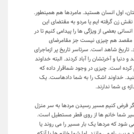
تان، اول انسان هستید. مامردها هم همینطور.
 نقش زن گرفته ایم یا مردو به مقتضای این
انی بعضی از ویژگی ها را پیدامی کنیم تا در
م. مقصد هم چیزی نیست جز مقامرضای
د. تاریخ شاهد است. سرتاسر تاریخ پر ازماجرای
و دنیا و آخرتشان را آباد کردند. البته خداوند
 کرده است. چیزی در وجود شماقرار داده که
نید. خداوند اشک را به شما دادهاست. یک
زه ی شما ندارند.
ر فرض کنیم مسیر رسیدن مردها به سر منزل
یر شما خانم ها از روی قطر مستطیل است.
ی شود که مردها یک بار مسیر را می روند یا
بین راه می مانند. اما شما خانم ها با آنکه